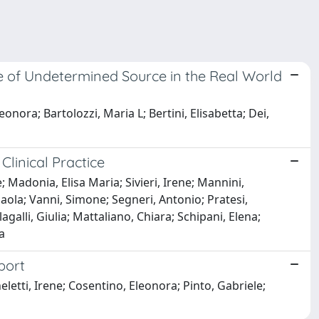
oke of Undetermined Source in the Real World
eonora; Bartolozzi, Maria L; Bertini, Elisabetta; Dei,
linical Practice
e; Madonia, Elisa Maria; Sivieri, Irene; Mannini,
 Paola; Vanni, Simone; Segneri, Antonio; Pratesi,
agalli, Giulia; Mattaliano, Chiara; Schipani, Elena;
a
port
heletti, Irene; Cosentino, Eleonora; Pinto, Gabriele;