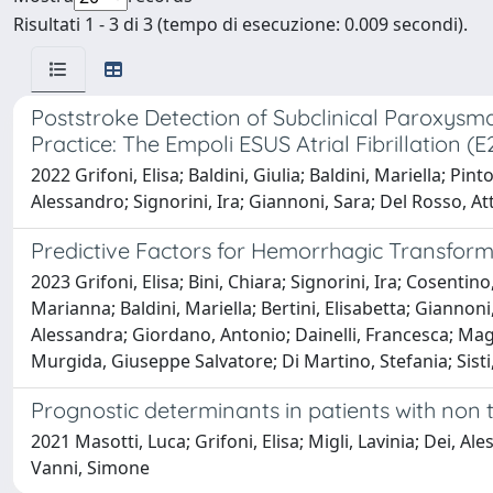
Risultati 1 - 3 di 3 (tempo di esecuzione: 0.009 secondi).
Poststroke Detection of Subclinical Paroxysmal
Practice: The Empoli ESUS Atrial Fibrillation (
2022 Grifoni, Elisa; Baldini, Giulia; Baldini, Mariella; Pin
Alessandro; Signorini, Ira; Giannoni, Sara; Del Rosso, At
Predictive Factors for Hemorrhagic Transforma
2023 Grifoni, Elisa; Bini, Chiara; Signorini, Ira; Cosentin
Marianna; Baldini, Mariella; Bertini, Elisabetta; Giannoni
Alessandra; Giordano, Antonio; Dainelli, Francesca; Maggi,
Murgida, Giuseppe Salvatore; Di Martino, Stefania; Sisti,
Prognostic determinants in patients with non t
2021 Masotti, Luca; Grifoni, Elisa; Migli, Lavinia; Dei, Al
Vanni, Simone