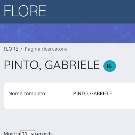
FLORE
Pagina ricercatore
PINTO, GABRIELE
Nome completo
PINTO, GABRIELE
Mostra
records