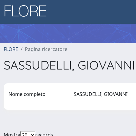
FLORE
Pagina ricercatore
SASSUDELLI, GIOVANN
Nome completo
SASSUDELLI, GIOVANNI
Mostra
records