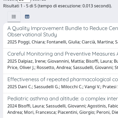
Risultati 1 - 5 di 5 (tempo di esecuzione: 0.013 secondi).
A Quality Improvement Bundle to Reduce Centr
Observational Study
2025 Poggi, Chiara; Fontanelli, Giulia; Ciarcià, Martina; S
Careful Monitoring and Preventive Measures A
2025 Dalpiaz, Irene; Giovannini, Mattia; Bisoffi, Laura; 
Price, Oliver J.; Rossetto, Andrea; Sassudelli, Giovanni
Effectiveness of repeated pharmacological cou
2025 Dani C.; Sassudelli G.; Milocchi C.; Vangi V.; Pratesi S
Pediatric asthma and altitude: a complex inte
2024 Bisoffi, Laura; Sassudelli, Giovanni; Agostinis, Fabio
Andrea; Mori, Francesca; Piacentini, Giorgio; Peroni, D