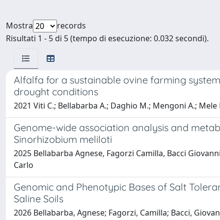
Mostra
records
Risultati 1 - 5 di 5 (tempo di esecuzione: 0.032 secondi).
Alfalfa for a sustainable ovine farming system
drought conditions
2021 Viti C.; Bellabarba A.; Daghio M.; Mengoni A.; Mele M.
Genome-wide association analysis and metaboli
Sinorhizobium meliloti
2025 Bellabarba Agnese, Fagorzi Camilla, Bacci Giovanni,
Carlo
Genomic and Phenotypic Bases of Salt Toleran
Saline Soils
2026 Bellabarba, Agnese; Fagorzi, Camilla; Bacci, Giovan