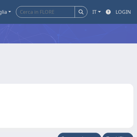
glia
IT
LOGIN