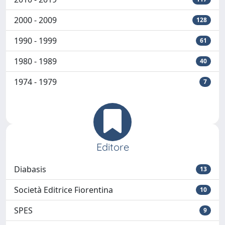
2000 - 2009
128
1990 - 1999
61
1980 - 1989
40
1974 - 1979
7
Editore
Diabasis
13
Società Editrice Fiorentina
10
SPES
9