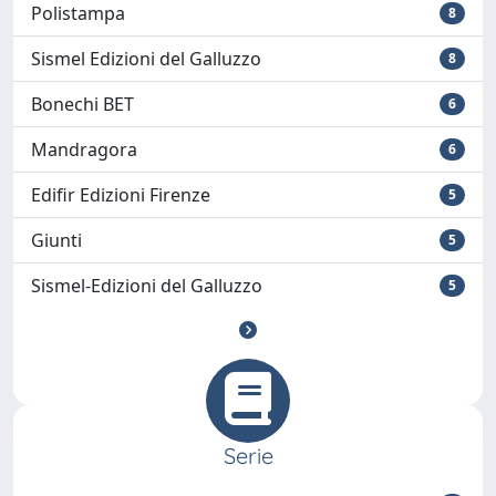
Polistampa
8
Sismel Edizioni del Galluzzo
8
Bonechi BET
6
Mandragora
6
Edifir Edizioni Firenze
5
Giunti
5
Sismel-Edizioni del Galluzzo
5
Serie