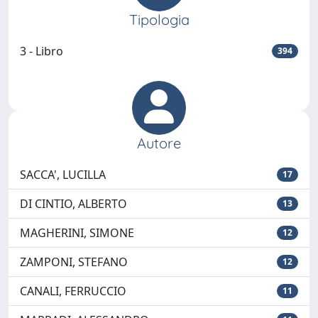
Tipologia
3 - Libro
394
Autore
SACCA', LUCILLA
17
DI CINTIO, ALBERTO
13
MAGHERINI, SIMONE
12
ZAMPONI, STEFANO
12
CANALI, FERRUCCIO
11