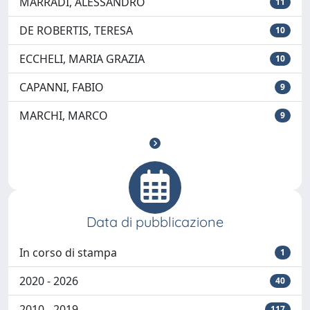
MARRADI, ALESSANDRO
11
DE ROBERTIS, TERESA
10
ECCHELI, MARIA GRAZIA
10
CAPANNI, FABIO
9
MARCHI, MARCO
9
Data di pubblicazione
In corso di stampa
1
2020 - 2026
40
2010 - 2019
117