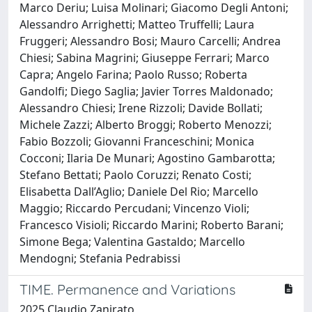
Marco Deriu; Luisa Molinari; Giacomo Degli Antoni;
Alessandro Arrighetti; Matteo Truffelli; Laura
Fruggeri; Alessandro Bosi; Mauro Carcelli; Andrea
Chiesi; Sabina Magrini; Giuseppe Ferrari; Marco
Capra; Angelo Farina; Paolo Russo; Roberta
Gandolfi; Diego Saglia; Javier Torres Maldonado;
Alessandro Chiesi; Irene Rizzoli; Davide Bollati;
Michele Zazzi; Alberto Broggi; Roberto Menozzi;
Fabio Bozzoli; Giovanni Franceschini; Monica
Cocconi; Ilaria De Munari; Agostino Gambarotta;
Stefano Bettati; Paolo Coruzzi; Renato Costi;
Elisabetta Dall’Aglio; Daniele Del Rio; Marcello
Maggio; Riccardo Percudani; Vincenzo Violi;
Francesco Visioli; Riccardo Marini; Roberto Barani;
Simone Bega; Valentina Gastaldo; Marcello
Mendogni; Stefania Pedrabissi
TIME. Permanence and Variations
2025 Claudio Zanirato