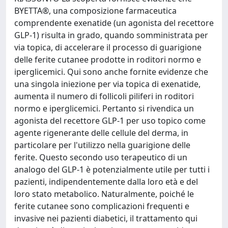
BYETTA®, una composizione farmaceutica
comprendente exenatide (un agonista del recettore
GLP-1) risulta in grado, quando somministrata per
via topica, di accelerare il processo di guarigione
delle ferite cutanee prodotte in roditori normo e
iperglicemici. Qui sono anche fornite evidenze che
una singola iniezione per via topica di exenatide,
aumenta il numero di follicoli piliferi in roditori
normo e iperglicemici. Pertanto si rivendica un
agonista del recettore GLP-1 per uso topico come
agente rigenerante delle cellule del derma, in
particolare per l'utilizzo nella guarigione delle
ferite. Questo secondo uso terapeutico di un
analogo del GLP-1 è potenzialmente utile per tutti i
pazienti, indipendentemente dalla loro età e del
loro stato metabolico. Naturalmente, poiché le
ferite cutanee sono complicazioni frequenti e
invasive nei pazienti diabetici, il trattamento qui