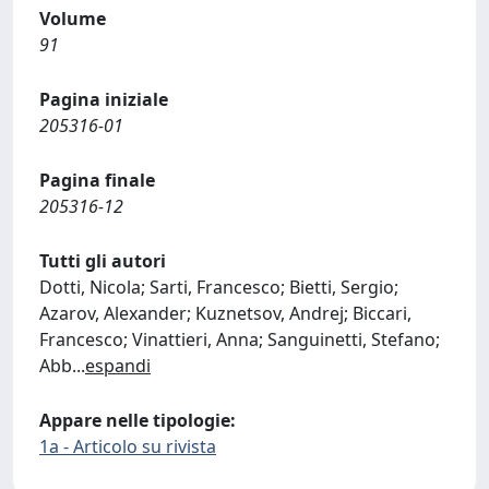
Volume
91
Pagina iniziale
205316-01
Pagina finale
205316-12
Tutti gli autori
Dotti, Nicola; Sarti, Francesco; Bietti, Sergio;
Azarov, Alexander; Kuznetsov, Andrej; Biccari,
Francesco; Vinattieri, Anna; Sanguinetti, Stefano;
Abb
...
espandi
Appare nelle tipologie:
1a - Articolo su rivista