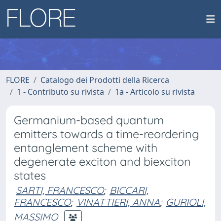
FLORE
Catalogo dei Prodotti della Ricerca
1 - Contributo su rivista
1a - Articolo su rivista
Germanium-based quantum
emitters towards a time-reordering
entanglement scheme with
degenerate exciton and biexciton
states
SARTI, FRANCESCO
;
BICCARI,
FRANCESCO
;
VINATTIERI, ANNA
;
GURIOLI,
MASSIMO