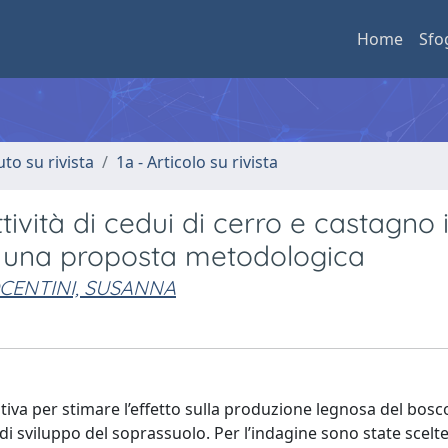
Home
Sfo
uto su rivista
1a - Articolo su rivista
tività di cedui di cerro e castagno 
e una proposta metodologica
CENTINI, SUSANNA
iva per stimare l’effetto sulla produzione legnosa del bos
 di sviluppo del soprassuolo. Per l’indagine sono state scelt