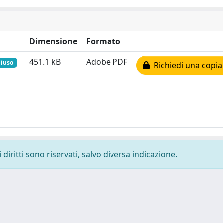
Dimensione
Formato
451.1 kB
Adobe PDF
hiuso
Richiedi una copia 
diritti sono riservati, salvo diversa indicazione.
-
Privacy