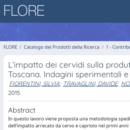
FLORE
Catalogo dei Prodotti della Ricerca
1 - Contrib
L’impatto dei cervidi sulla produt
Toscana. Indagini sperimentali 
FIORENTINI, SILVIA
;
TRAVAGLINI, DAVIDE
;
NO
2015
Abstract
In questo lavoro viene proposta una metodologia spedit
dell’impatto arrecato da cervo e capriolo nei primi anni