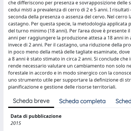
che differiscono per presenza e sovrapposizione delle s
cedui misti a prevalenza di cerro di 2 e 5 anni. I risulta
seconda della presenza o assenza del cervo. Nel cerro la c
castagno. Per questa specie, la metodologia applicata 
del turno minimo (18 anni). Per l’area dove è presente 
anni per raggiungere la produzione attesa a 18 anni in a
invece di 2 anni. Per il castagno, una riduzione della p
in poco meno della metà delle tagliate esaminate, dove
a 8 anni è stato stimato in circa 2 anni. Si conclude ch
rende necessario valutare un cambiamento non solo nell
forestale in accordo e in modo sinergico con la conosc
uno strumento utile per supportare la definizione di strat
pianificazione e gestione delle risorse territoriali.
Scheda breve
Scheda completa
Sched
Data di pubblicazione
2015