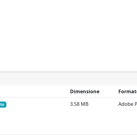
Dimensione
Format
3.58 MB
Adobe 
rto