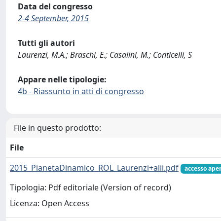
Data del congresso
2-4 September, 2015
Tutti gli autori
Laurenzi, M.A.; Braschi, E.; Casalini, M.; Conticelli, S
Appare nelle tipologie:
4b - Riassunto in atti di congresso
File in questo prodotto:
File
2015_PianetaDinamico_ROL_Laurenzi+alii.pdf
accesso ape
Tipologia: Pdf editoriale (Version of record)
Licenza: Open Access