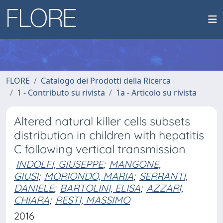
FLORE
Catalogo dei Prodotti della Ricerca
1 - Contributo su rivista
1a - Articolo su rivista
Altered natural killer cells subsets
distribution in children with hepatitis
C following vertical transmission
INDOLFI, GIUSEPPE
;
MANGONE,
GIUSI
;
MORIONDO, MARIA
;
SERRANTI,
DANIELE
;
BARTOLINI, ELISA
;
AZZARI,
CHIARA
;
RESTI, MASSIMO
2016