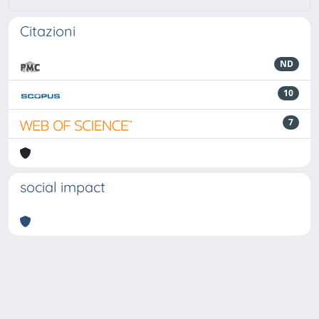
Citazioni
ND
10
7
social impact
Powered by
IRIS
-
about IRIS
-