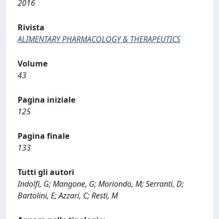
2016
Rivista
ALIMENTARY PHARMACOLOGY & THERAPEUTICS
Volume
43
Pagina iniziale
125
Pagina finale
133
Tutti gli autori
Indolfi, G; Mangone, G; Moriondo, M; Serranti, D;
Bartolini, E; Azzari, C; Resti, M