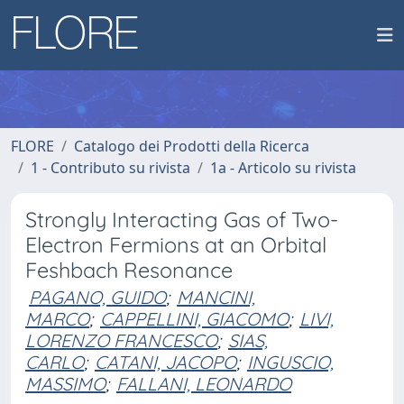
FLORE
Catalogo dei Prodotti della Ricerca
1 - Contributo su rivista
1a - Articolo su rivista
Strongly Interacting Gas of Two-
Electron Fermions at an Orbital
Feshbach Resonance
PAGANO, GUIDO
;
MANCINI,
MARCO
;
CAPPELLINI, GIACOMO
;
LIVI,
LORENZO FRANCESCO
;
SIAS,
CARLO
;
CATANI, JACOPO
;
INGUSCIO,
MASSIMO
;
FALLANI, LEONARDO