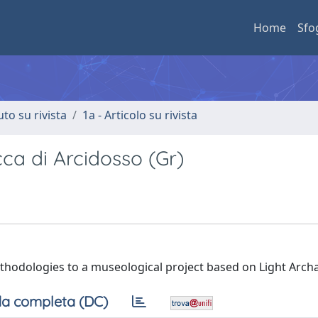
Home
Sfo
uto su rivista
1a - Articolo su rivista
ca di Arcidosso (Gr)
ethodologies to a museological project based on Light Arch
a completa (DC)