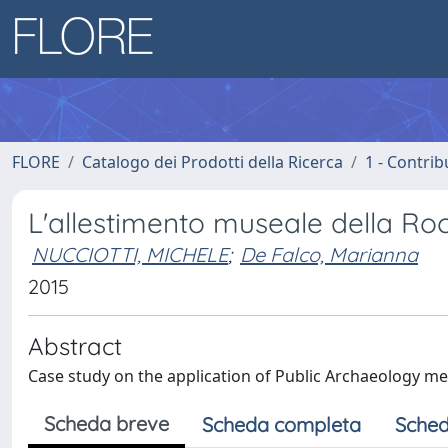
FLORE
Catalogo dei Prodotti della Ricerca
1 - Contrib
L'allestimento museale della Roc
NUCCIOTTI, MICHELE
;
De Falco, Marianna
2015
Abstract
Case study on the application of Public Archaeology m
Scheda breve
Scheda completa
Sched