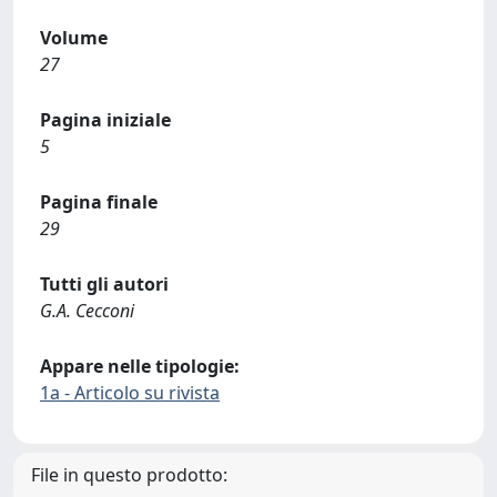
Volume
27
Pagina iniziale
5
Pagina finale
29
Tutti gli autori
G.A. Cecconi
Appare nelle tipologie:
1a - Articolo su rivista
File in questo prodotto: