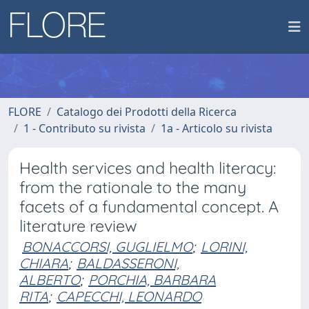
FLORE
Catalogo dei Prodotti della Ricerca
1 - Contributo su rivista
1a - Articolo su rivista
Health services and health literacy:
from the rationale to the many
facets of a fundamental concept. A
literature review
BONACCORSI, GUGLIELMO
;
LORINI,
CHIARA
;
BALDASSERONI,
ALBERTO
;
PORCHIA, BARBARA
RITA
;
CAPECCHI, LEONARDO