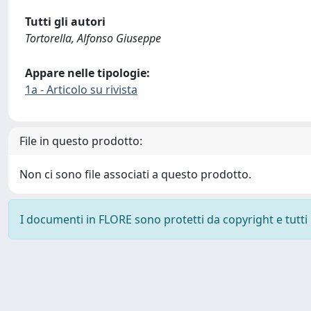
Tutti gli autori
Tortorella, Alfonso Giuseppe
Appare nelle tipologie:
1a - Articolo su rivista
File in questo prodotto:
Non ci sono file associati a questo prodotto.
I documenti in FLORE sono protetti da copyright e tutti i 
Powered by
IRIS
-
about IRIS
-
Utilizzo dei cookie