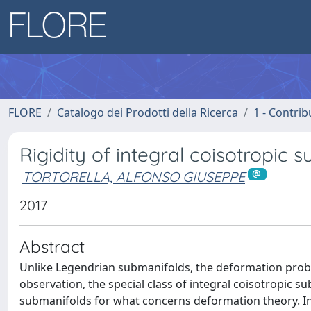
FLORE
Catalogo dei Prodotti della Ricerca
1 - Contrib
Rigidity of integral coisotropic
TORTORELLA, ALFONSO GIUSEPPE
2017
Abstract
Unlike Legendrian submanifolds, the deformation probl
observation, the special class of integral coisotropic s
submanifolds for what concerns deformation theory. Inde