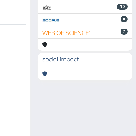
ND
8
7
social impact