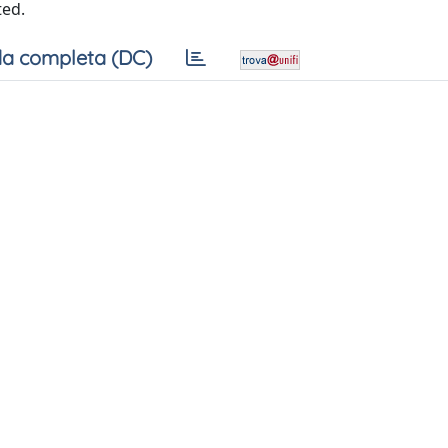
ted.
a completa (DC)