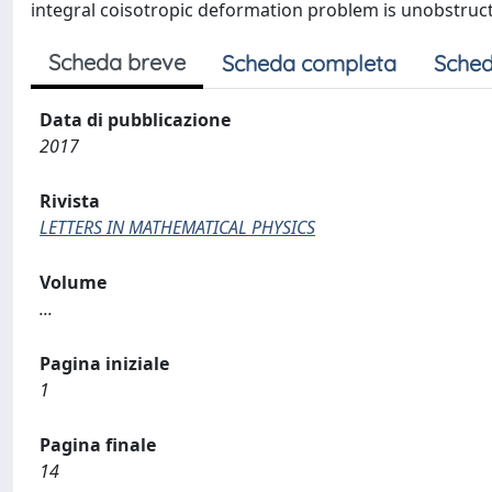
integral coisotropic deformation problem is unobstruc
Scheda breve
Scheda completa
Sched
Data di pubblicazione
2017
Rivista
LETTERS IN MATHEMATICAL PHYSICS
Volume
...
Pagina iniziale
1
Pagina finale
14