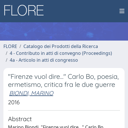
FLORE
Catalogo dei Prodotti della Ricerca
4 - Contributo in atti di convegno (Proceedings)
4a - Articolo in atti di congresso
"Firenze vuol dire..." Carlo Bo, poesia,
ermetismo, critica fra le due guerre
BIONDI, MARINO
2016
Abstract
Marino Biondi, "Firenze vuol dire..." Carlo Bo,