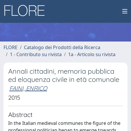
FLORE
Catalogo dei Prodotti della Ricerca
1 - Contributo su rivista
1a - Articolo su rivista
Annali cittadini, memoria pubblica
ed eloquenza civile in età comunale
FAINI, ENRICO
2015
Abstract
In the Italian medieval communes the figure of the
professional politician began to emerge towards