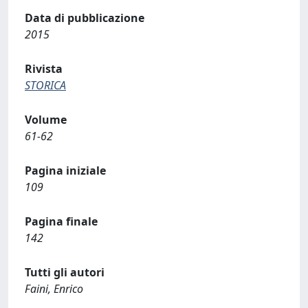
Data di pubblicazione
2015
Rivista
STORICA
Volume
61-62
Pagina iniziale
109
Pagina finale
142
Tutti gli autori
Faini, Enrico