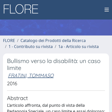
FLORE
Catalogo dei Prodotti della Ricerca
1 - Contributo su rivista
1a - Articolo su rivista
Bullismo verso la disabilità: un caso
limite
FRATINI, TOMMASO
2016
Abstract
L’articolo affronta, dal punto di vista della
Pedagogia Speciale, un caso limite e assai doloroso: