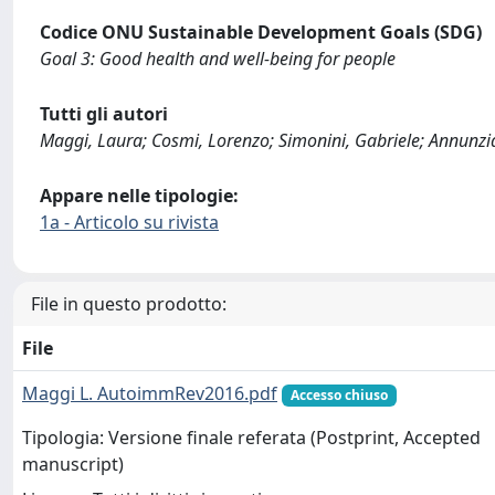
Codice ONU Sustainable Development Goals (SDG)
Goal 3: Good health and well-being for people
Tutti gli autori
Maggi, Laura; Cosmi, Lorenzo; Simonini, Gabriele; Annunzi
Appare nelle tipologie:
1a - Articolo su rivista
File in questo prodotto:
File
Maggi L. AutoimmRev2016.pdf
Accesso chiuso
Tipologia: Versione finale referata (Postprint, Accepted
manuscript)