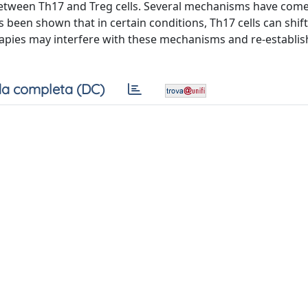
etween Th17 and Treg cells. Several mechanisms have come 
as been shown that in certain conditions, Th17 cells can shif
rapies may interfere with these mechanisms and re-establ
a completa (DC)