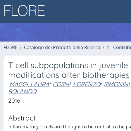
FLORE
Catalogo dei Prodotti della Ricerca
1 - Contrib
T cell subpopulations in juvenile 
modifications after biotherapies
MAGGI, LAURA
;
COSMI, LORENZO
;
SIMONINI
ROLANDO
2016
Abstract
Inflammatory T cells are thought to be central to the pat