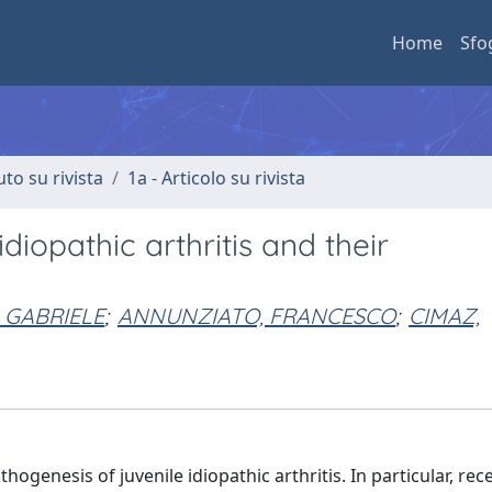
Home
Sfo
uto su rivista
1a - Articolo su rivista
idiopathic arthritis and their
, GABRIELE
;
ANNUNZIATO, FRANCESCO
;
CIMAZ,
hogenesis of juvenile idiopathic arthritis. In particular, rec