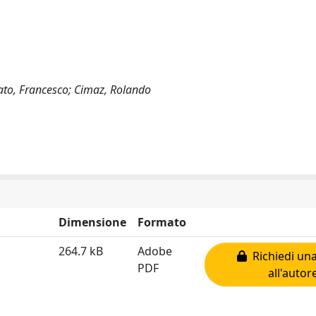
ato, Francesco; Cimaz, Rolando
Dimensione
Formato
264.7 kB
Adobe
Richiedi una
PDF
all'autor