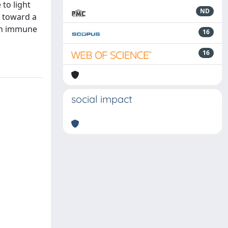
to light
ND
t toward a
ish immune
16
16
social impact