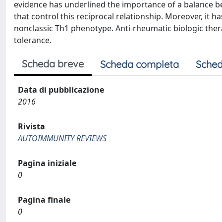
evidence has underlined the importance of a balance b
that control this reciprocal relationship. Moreover, it h
nonclassic Th1 phenotype. Anti-rheumatic biologic the
tolerance.
Scheda breve
Scheda completa
Sched
Data di pubblicazione
2016
Rivista
AUTOIMMUNITY REVIEWS
Pagina iniziale
0
Pagina finale
0