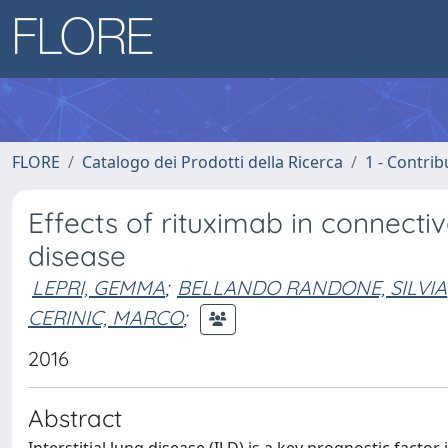
FLORE
Catalogo dei Prodotti della Ricerca
1 - Contrib
Effects of rituximab in connective
disease
LEPRI, GEMMA
;
BELLANDO RANDONE, SILVIA
CERINIC, MARCO
;
2016
Abstract