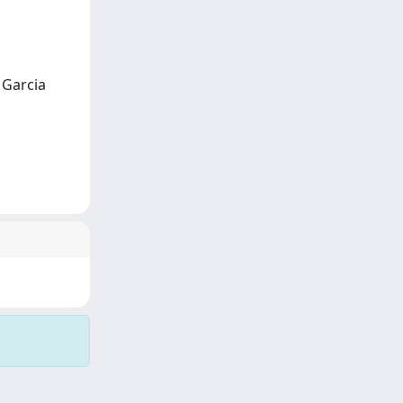
 Garcia