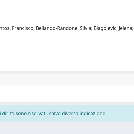
os, Francisco; Bellando-Randone, Silvia; Blagojevic, Jelena;
diritti sono riservati, salvo diversa indicazione.