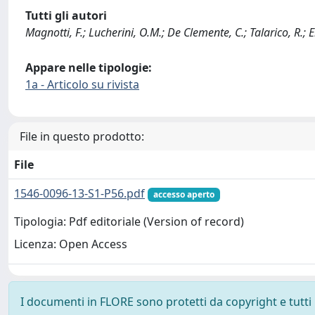
Tutti gli autori
Magnotti, F.; Lucherini, O.M.; De Clemente, C.; Talarico, R.; 
Appare nelle tipologie:
1a - Articolo su rivista
File in questo prodotto:
File
1546-0096-13-S1-P56.pdf
accesso aperto
Tipologia: Pdf editoriale (Version of record)
Licenza: Open Access
I documenti in FLORE sono protetti da copyright e tutti i 