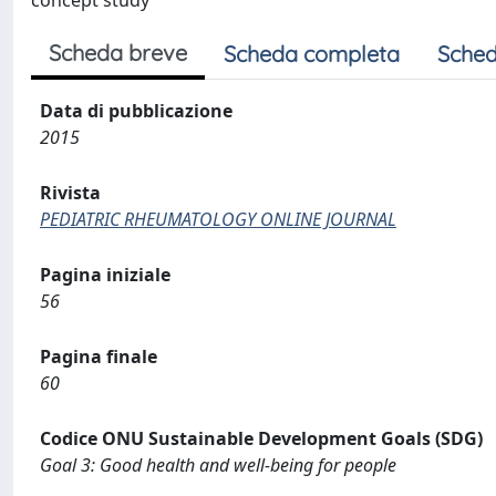
concept study
Scheda breve
Scheda completa
Sched
Data di pubblicazione
2015
Rivista
PEDIATRIC RHEUMATOLOGY ONLINE JOURNAL
Pagina iniziale
56
Pagina finale
60
Codice ONU Sustainable Development Goals (SDG)
Goal 3: Good health and well-being for people