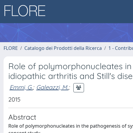
FLORE
Catalogo dei Prodotti della Ricerca
1 - Contrib
Role of polymorphonucleates in 
idiopathic arthritis and Still's d
Emmi, G.
;
Galeazzi, M.
;
2015
Abstract
Role of polymorphonucleates in the pathogenesis of syste