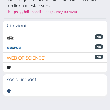
un link a questa risorsa:
https://hdl.handle.net/2158/1064640
Citazioni
ND
ND
ND
social impact