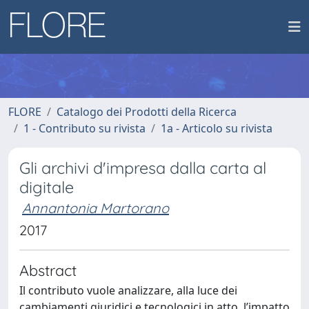
FLORE
Catalogo dei Prodotti della Ricerca
1 - Contributo su rivista
1a - Articolo su rivista
Gli archivi d'impresa dalla carta al
digitale
Annantonia Martorano
2017
Abstract
Il contributo vuole analizzare, alla luce dei
cambiamenti giuridici e tecnologici in atto, l’impatto