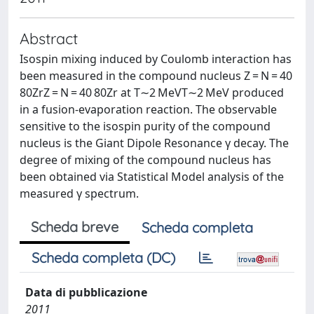
Abstract
Isospin mixing induced by Coulomb interaction has
been measured in the compound nucleus Z = N = 40
80ZrZ = N = 40 80Zr at T∼2 MeVT∼2 MeV produced
in a fusion‐evaporation reaction. The observable
sensitive to the isospin purity of the compound
nucleus is the Giant Dipole Resonance γ decay. The
degree of mixing of the compound nucleus has
been obtained via Statistical Model analysis of the
measured γ spectrum.
Scheda breve
Scheda completa
Scheda completa (DC)
Data di pubblicazione
2011