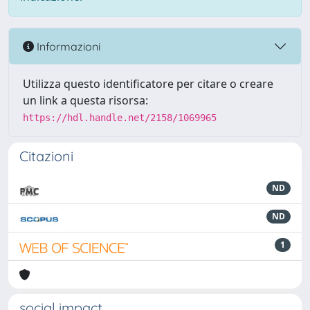
Informazioni
Utilizza questo identificatore per citare o creare
un link a questa risorsa:
https://hdl.handle.net/2158/1069965
Citazioni
ND
ND
1
social impact