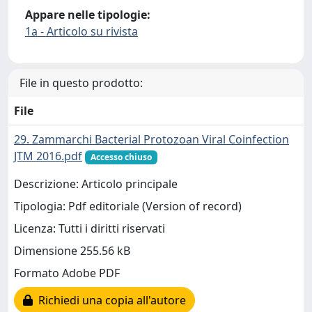
Appare nelle tipologie:
1a - Articolo su rivista
File in questo prodotto:
File
29. Zammarchi Bacterial Protozoan Viral Coinfection
JTM 2016.pdf
Accesso chiuso
Descrizione: Articolo principale
Tipologia: Pdf editoriale (Version of record)
Licenza: Tutti i diritti riservati
Dimensione 255.56 kB
Formato Adobe PDF
Richiedi una copia all'autore