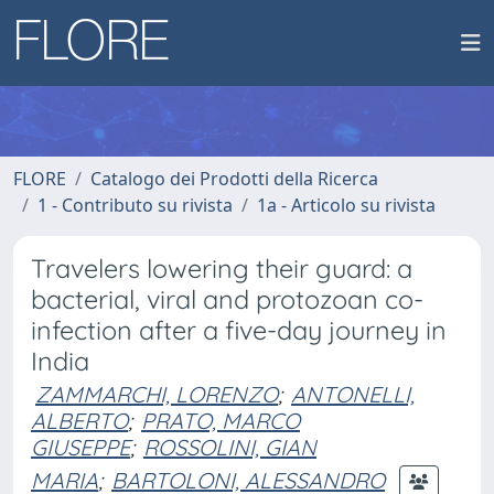
FLORE
Catalogo dei Prodotti della Ricerca
1 - Contributo su rivista
1a - Articolo su rivista
Travelers lowering their guard: a
bacterial, viral and protozoan co-
infection after a five-day journey in
India
ZAMMARCHI, LORENZO
;
ANTONELLI,
ALBERTO
;
PRATO, MARCO
GIUSEPPE
;
ROSSOLINI, GIAN
MARIA
;
BARTOLONI, ALESSANDRO