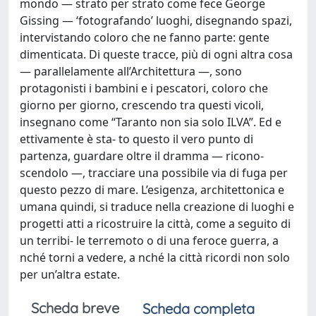
mondo — strato per strato come fece George
Gissing — ‘fotografando’ luoghi, disegnando spazi,
intervistando coloro che ne fanno parte: gente
dimenticata. Di queste tracce, più di ogni altra cosa
— parallelamente all’Architettura —, sono
protagonisti i bambini e i pescatori, coloro che
giorno per giorno, crescendo tra questi vicoli,
insegnano come “Taranto non sia solo ILVA”. Ed e
ettivamente è sta- to questo il vero punto di
partenza, guardare oltre il dramma — ricono-
scendolo —, tracciare una possibile via di fuga per
questo pezzo di mare. L’esigenza, architettonica e
umana quindi, si traduce nella creazione di luoghi e
progetti atti a ricostruire la città, come a seguito di
un terribi- le terremoto o di una feroce guerra, a
nché torni a vedere, a nché la città ricordi non solo
per un’altra estate.
Scheda breve
Scheda completa