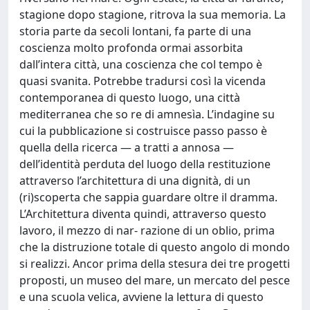
stagione dopo stagione, ritrova la sua memoria. La
storia parte da secoli lontani, fa parte di una
coscienza molto profonda ormai assorbita
dall’intera città, una coscienza che col tempo è
quasi svanita. Potrebbe tradursi così la vicenda
contemporanea di questo luogo, una città
mediterranea che so re di amnesìa. L’indagine su
cui la pubblicazione si costruisce passo passo è
quella della ricerca — a tratti a annosa —
dell’identità perduta del luogo della restituzione
attraverso l’architettura di una dignità, di un
(ri)scoperta che sappia guardare oltre il dramma.
L’Architettura diventa quindi, attraverso questo
lavoro, il mezzo di nar- razione di un oblio, prima
che la distruzione totale di questo angolo di mondo
si realizzi. Ancor prima della stesura dei tre progetti
proposti, un museo del mare, un mercato del pesce
e una scuola velica, avviene la lettura di questo