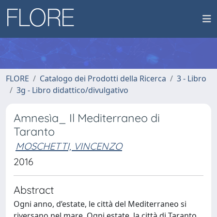
FLORE
Catalogo dei Prodotti della Ricerca
3 - Libro
3g - Libro didattico/divulgativo
Amnesìa_ Il Mediterraneo di
Taranto
MOSCHETTI, VINCENZO
2016
Abstract
Ogni anno, d’estate, le città del Mediterraneo si
riversano nel mare. Ogni estate, la città di Taranto,