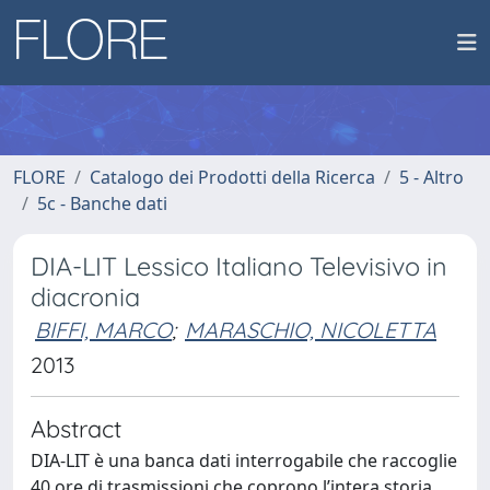
FLORE
Catalogo dei Prodotti della Ricerca
5 - Altro
5c - Banche dati
DIA-LIT Lessico Italiano Televisivo in
diacronia
BIFFI, MARCO
;
MARASCHIO, NICOLETTA
2013
Abstract
DIA-LIT è una banca dati interrogabile che raccoglie
40 ore di trasmissioni che coprono l’intera storia