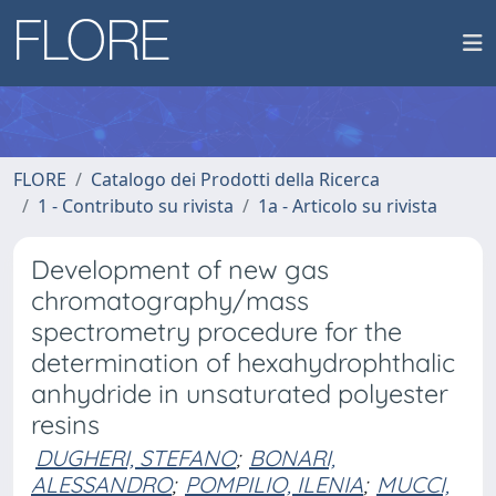
FLORE
Catalogo dei Prodotti della Ricerca
1 - Contributo su rivista
1a - Articolo su rivista
Development of new gas
chromatography/mass
spectrometry procedure for the
determination of hexahydrophthalic
anhydride in unsaturated polyester
resins
DUGHERI, STEFANO
;
BONARI,
ALESSANDRO
;
POMPILIO, ILENIA
;
MUCCI,