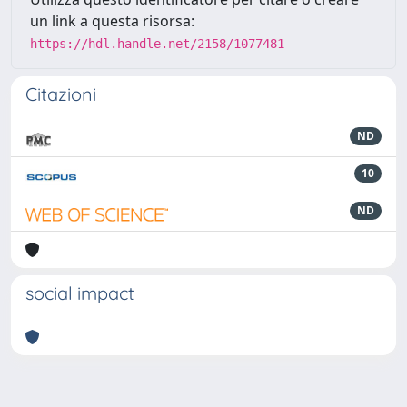
un link a questa risorsa:
https://hdl.handle.net/2158/1077481
Citazioni
ND
10
ND
social impact