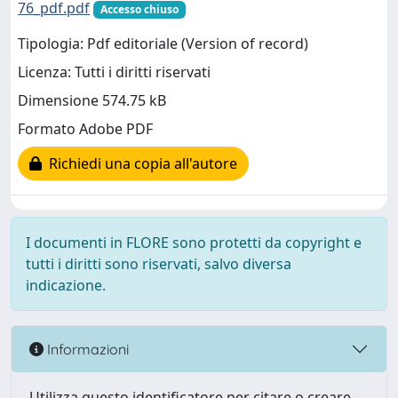
76_pdf.pdf
Accesso chiuso
Tipologia: Pdf editoriale (Version of record)
Licenza: Tutti i diritti riservati
Dimensione 574.75 kB
Formato Adobe PDF
Richiedi una copia all'autore
I documenti in FLORE sono protetti da copyright e
tutti i diritti sono riservati, salvo diversa
indicazione.
Informazioni
Utilizza questo identificatore per citare o creare