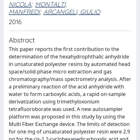
NICOLA
;
MONTALTI,
MANFREDI
;
ARCANGELI, GIULIO
2016
Abstract
This paper reports the first contribution to the
determination of the hexahydrophthalic anhydride
in unsaturated polyester resins by automated head
space/solid-phase micro extraction and gas
chromatography/mass spectrometry analysis. After
a preliminary reaction of the acid anhydride with
water to form carboxylic acids, a rapid on-sample
derivatization using trimethyloxonium
tetrafluoroborate was used. A new autosampler
platform was proposed in this study by using the
Multi Fiber Exchange device. The limits of detection
for one mg of unsaturated polyester resin were 2.9
pg for the cis-1,2-cyclohexanedicarboxylic acid and