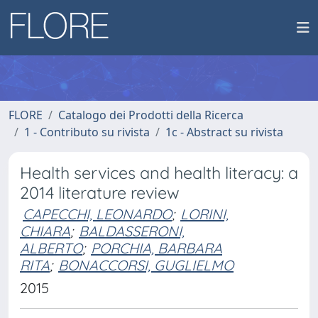
FLORE
Catalogo dei Prodotti della Ricerca
1 - Contributo su rivista
1c - Abstract su rivista
Health services and health literacy: a
2014 literature review
CAPECCHI, LEONARDO
;
LORINI,
CHIARA
;
BALDASSERONI,
ALBERTO
;
PORCHIA, BARBARA
RITA
;
BONACCORSI, GUGLIELMO
2015