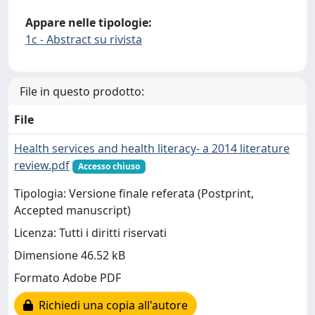
Appare nelle tipologie:
1c - Abstract su rivista
File in questo prodotto:
File
Health services and health literacy- a 2014 literature
review.pdf
Accesso chiuso
Tipologia: Versione finale referata (Postprint,
Accepted manuscript)
Licenza: Tutti i diritti riservati
Dimensione 46.52 kB
Formato Adobe PDF
Richiedi una copia all'autore