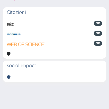
Citazioni
ND
ND
ND
social impact
Powered by
IRIS
-
about IRIS
-