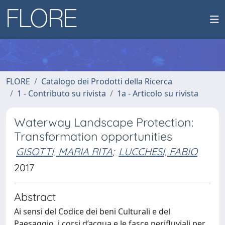
FLORE
Catalogo dei Prodotti della Ricerca
1 - Contributo su rivista
1a - Articolo su rivista
Waterway Landscape Protection:
Transformation opportunities
GISOTTI, MARIA RITA
;
LUCCHESI, FABIO
2017
Abstract
Ai sensi del Codice dei beni Culturali e del
Paesaggio, i corsi d’acqua e le fasce perifluviali per