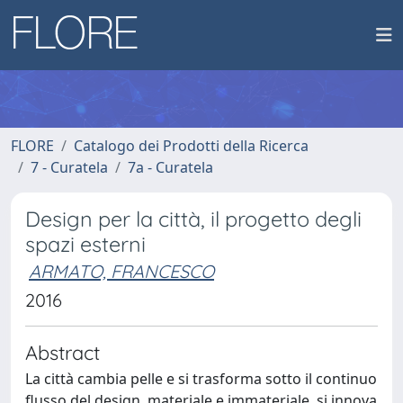
FLORE
Catalogo dei Prodotti della Ricerca
7 - Curatela
7a - Curatela
Design per la città, il progetto degli
spazi esterni
ARMATO, FRANCESCO
2016
Abstract
La città cambia pelle e si trasforma sotto il continuo
flusso del design, materiale e immateriale, si innova