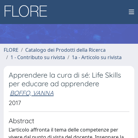
FLORE
Catalogo dei Prodotti della Ricerca
1 - Contributo su rivista
1a - Articolo su rivista
Apprendere la cura di sé: Life Skills
per educare ad apprendere
BOFFO, VANNA
2017
Abstract
L’articolo affronta il tema delle competenze per
vivere dal punto di vista del docente. Insegnare la