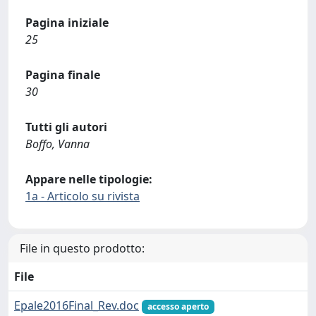
Pagina iniziale
25
Pagina finale
30
Tutti gli autori
Boffo, Vanna
Appare nelle tipologie:
1a - Articolo su rivista
File in questo prodotto:
File
Epale2016Final_Rev.doc
accesso aperto