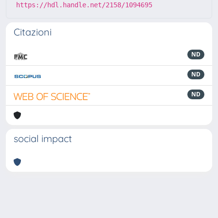
https://hdl.handle.net/2158/1094695
Citazioni
ND
ND
ND
social impact