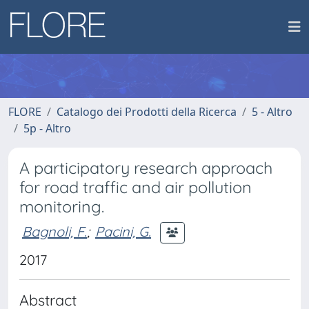
FLORE
Catalogo dei Prodotti della Ricerca
5 - Altro
5p - Altro
A participatory research approach
for road traffic and air pollution
monitoring.
Bagnoli, F.
;
Pacini, G.
2017
Abstract