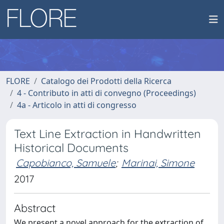
FLORE
Catalogo dei Prodotti della Ricerca
4 - Contributo in atti di convegno (Proceedings)
4a - Articolo in atti di congresso
Text Line Extraction in Handwritten
Historical Documents
Capobianco, Samuele
;
Marinai, Simone
2017
Abstract
We present a novel approach for the extraction of