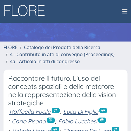
FLORE
Catalogo dei Prodotti della Ricerca
4 - Contributo in atti di convegno (Proceedings)
4a - Articolo in atti di congresso
Raccontare il futuro. L’uso dei
concepts spaziali e delle metafore
nella rappresentazione delle vision
strategiche
Raffaella Fucile
;
Luca Di Figlia
;
Carlo Pisano
;
Fabio Lucchesi
;
Valeria Lingua
;
Giuseppe De Luca