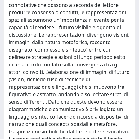
connotative che possono a seconda del lettore
produrre consenso o conflitti, le rappresentazioni
spaziali assumono un’importanza rilevante per la
capacità di rendere il futuro visibile e oggetto di
discussione. Le rappresentazioni divengono visioni:
immagini dalla natura metaforica, racconto
disegnato (complesso e sintetico) entro cui
delineare strategie e azioni di lungo periodo esito
di un accordo fondato sulla convergenza tra gli
attori coinvolti. L’elaborazione di immagini di futuro
(vision) richiede l’uso di tecniche di
rappresentazione e linguaggi che si muovono tra
figurativo e astratto, andando a sollecitare strati di
senso differenti. Dato che queste devono essere
diagrammatiche e comunicative è privilegiato un
linguaggio sintetico facendo ricorso a dispositivi di
narrazione quali concepts spaziali e metafore,
trasposizioni simboliche dal forte potere evocativo.
Il campo applicativo della ricerca è stato il tavolo