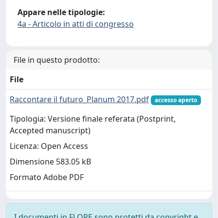
Appare nelle tipologie:
4a - Articolo in atti di congresso
File in questo prodotto:
File
Raccontare il futuro_Planum 2017.pdf
accesso aperto
Tipologia: Versione finale referata (Postprint,
Accepted manuscript)
Licenza: Open Access
Dimensione 583.05 kB
Formato Adobe PDF
I documenti in FLORE sono protetti da copyright e