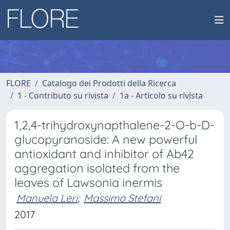
FLORE
Catalogo dei Prodotti della Ricerca
1 - Contributo su rivista
1a - Articolo su rivista
1,2,4-trihydroxynapthalene-2-O-b-D-
glucopyranoside: A new powerful
antioxidant and inhibitor of Ab42
aggregation isolated from the
leaves of Lawsonia inermis
Manuela Leri
;
Massimo Stefani
2017