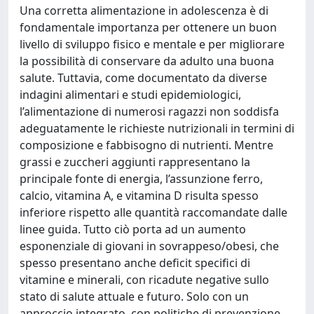
Una corretta alimentazione in adolescenza è di
fondamentale importanza per ottenere un buon
livello di sviluppo fisico e mentale e per migliorare
la possibilità di conservare da adulto una buona
salute. Tuttavia, come documentato da diverse
indagini alimentari e studi epidemiologici,
l’alimentazione di numerosi ragazzi non soddisfa
adeguatamente le richieste nutrizionali in termini di
composizione e fabbisogno di nutrienti. Mentre
grassi e zuccheri aggiunti rappresentano la
principale fonte di energia, l’assunzione ferro,
calcio, vitamina A, e vitamina D risulta spesso
inferiore rispetto alle quantità raccomandate dalle
linee guida. Tutto ciò porta ad un aumento
esponenziale di giovani in sovrappeso/obesi, che
spesso presentano anche deficit specifici di
vitamine e minerali, con ricadute negative sullo
stato di salute attuale e futuro. Solo con un
approccio integrato, con politiche di prevenzione