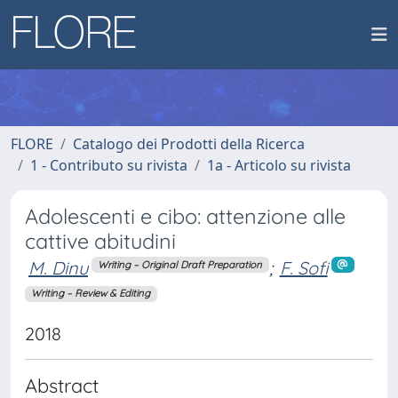
FLORE
Catalogo dei Prodotti della Ricerca
1 - Contributo su rivista
1a - Articolo su rivista
Adolescenti e cibo: attenzione alle
cattive abitudini
M. Dinu
;
F. Sofi
Writing – Original Draft Preparation
Writing – Review & Editing
2018
Abstract