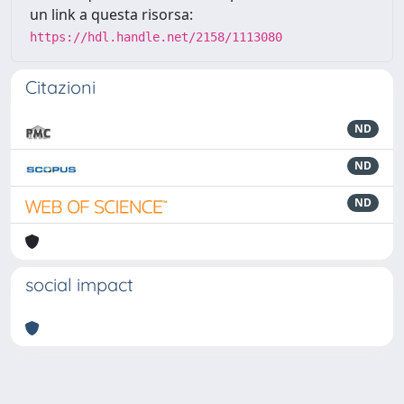
un link a questa risorsa:
https://hdl.handle.net/2158/1113080
Citazioni
ND
ND
ND
social impact