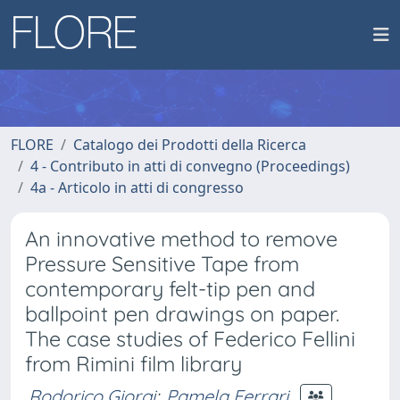
FLORE
Catalogo dei Prodotti della Ricerca
4 - Contributo in atti di convegno (Proceedings)
4a - Articolo in atti di congresso
An innovative method to remove
Pressure Sensitive Tape from
contemporary felt-tip pen and
ballpoint pen drawings on paper.
The case studies of Federico Fellini
from Rimini film library
Rodorico Giorgi
;
Pamela Ferrari