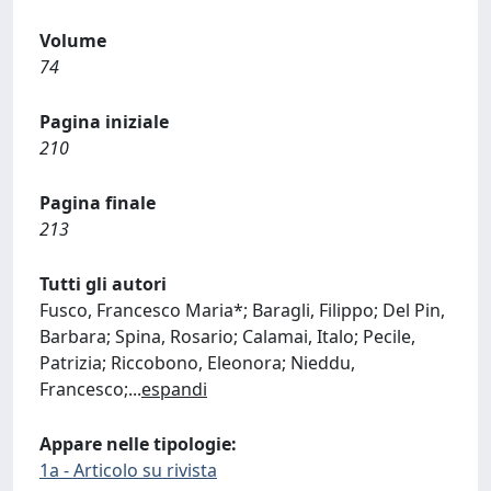
Volume
74
Pagina iniziale
210
Pagina finale
213
Tutti gli autori
Fusco, Francesco Maria*; Baragli, Filippo; Del Pin,
Barbara; Spina, Rosario; Calamai, Italo; Pecile,
Patrizia; Riccobono, Eleonora; Nieddu,
Francesco;
...
espandi
Appare nelle tipologie:
1a - Articolo su rivista