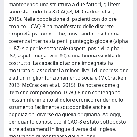
mantenendo una struttura a due fattori, gli item
sono stati ridotti a 8 (CAQ-8; McCracken et al.,
2015). Nella popolazione di pazienti con dolore
cronico il CAQ-8 ha manifestato delle discrete
proprietà psicometriche, mostrando una buona
coerenza interna sia per il punteggio globale (alpha
= .87) sia per le sottoscale (aspetti positivi: alpha =
.87; aspetti negativi = .80) e una buona validità di
costrutto. La capacità di azione impegnata ha
mostrato di associarsi a minori livelli di depressione
e ad un miglior funzionamento sociale (McCracken,
2013; McCracken et al., 2015). Da notare come gli
item che compongono il CAQ-8 non contengono
nessun riferimento al dolore cronico rendendo lo
strumento facilmente sottoponibile anche a
popolazioni diverse da quella originaria. Ad oggi,
per quanto conosciuto, il CAQ-8 è stato sottoposto
a tre adattamenti in lingue diverse dall’inglese,
mostrando di mantenere delle buone