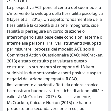
Abstract
La prospettiva ACT pone al centro del suo modello
d’intervento lo sviluppo della flessibilità psicologica
(Hayes et al., 2013). Un aspetto fondamentale della
flessibilità è la capacità di azione impegnata, cioè
l’abilità di perseguire un corso di azione o
interromperlo sulla base delle condizioni esterne o
interne alla persona. Tra i vari strumenti sviluppati
per misurare i processi del modello ACT, solo il
Committed Action Questionnaire (CAQ; McCracken,
2013) è stato costruito per valutare questo
costrutto. Lo strumento si compone di 18 item
suddivisi in due sottoscale: aspetti positivi e aspetti
negativi dell’azione impegnata. Il CAQ,
limitatamente a pazienti affetti da dolore cronico,
ha mostrato buone caratteristiche di attendibilità e
validità (McCracken, 2013). Successivamente,
McCracken, Chicot e Norton (2015) ne hanno
proposto una seconda versione in cui, pur