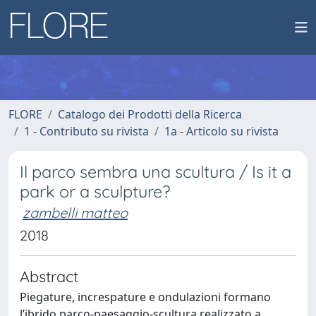
FLORE
Catalogo dei Prodotti della Ricerca
1 - Contributo su rivista
1a - Articolo su rivista
Il parco sembra una scultura / Is it a
park or a sculpture?
zambelli matteo
2018
Abstract
Piegature, increspature e ondulazioni formano
l’ibrido parco-paesaggio-scultura realizzato a