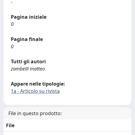
-
Pagina iniziale
0
Pagina finale
0
Tutti gli autori
zambelli matteo
Appare nelle tipologie:
1a - Articolo su rivista
File in questo prodotto:
File