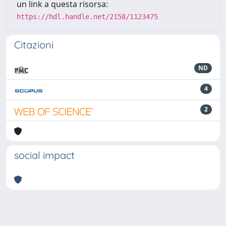
un link a questa risorsa:
https://hdl.handle.net/2158/1123475
Citazioni
ND
4
2
social impact