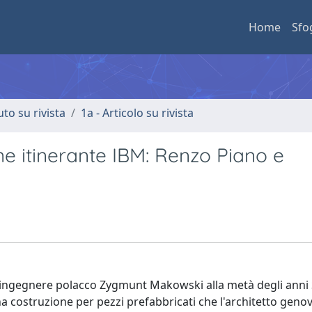
Home
Sfo
uto su rivista
1a - Articolo su rivista
ne itinerante IBM: Renzo Piano e
 l'ingegnere polacco Zygmunt Makowski alla metà degli anni
a costruzione per pezzi prefabbricati che l'architetto geno