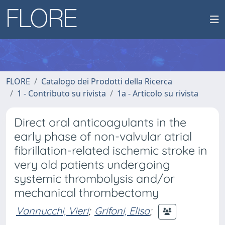
FLORE
Catalogo dei Prodotti della Ricerca
1 - Contributo su rivista
1a - Articolo su rivista
Direct oral anticoagulants in the
early phase of non-valvular atrial
fibrillation-related ischemic stroke in
very old patients undergoing
systemic thrombolysis and/or
mechanical thrombectomy
Vannucchi, Vieri
;
Grifoni, Elisa
;