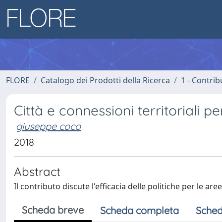
FLORE
Catalogo dei Prodotti della Ricerca
1 - Contrib
Città e connessioni territoriali p
giuseppe coco
2018
Abstract
Il contributo discute l'efficacia delle politiche per le 
Scheda breve
Scheda completa
Sched