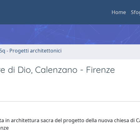
Home
Sfo
5q - Progetti architettonici
e di Dio, Calenzano - Firenze
zata in architettura sacra del progetto della nuova chiesa di 
enze