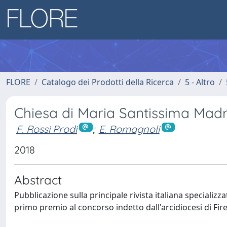
FLORE
Catalogo dei Prodotti della Ricerca
5 - Altro
Chiesa di Maria Santissima Madr
F. Rossi Prodi
;
E. Romagnoli
2018
Abstract
Pubblicazione sulla principale rivista italiana specializ
primo premio al concorso indetto dall'arcidiocesi di Fir