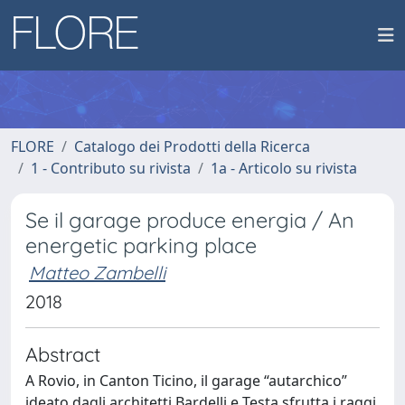
FLORE
Catalogo dei Prodotti della Ricerca
1 - Contributo su rivista
1a - Articolo su rivista
Se il garage produce energia / An
energetic parking place
Matteo Zambelli
2018
Abstract
A Rovio, in Canton Ticino, il garage “autarchico”
ideato dagli architetti Bardelli e Testa sfrutta i raggi