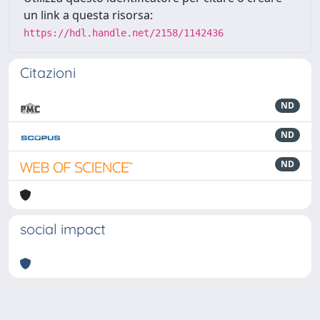
un link a questa risorsa:
https://hdl.handle.net/2158/1142436
Citazioni
ND
ND
ND
social impact