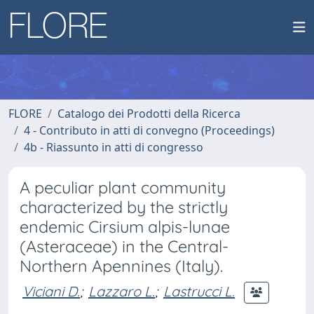
FLORE
Catalogo dei Prodotti della Ricerca
4 - Contributo in atti di convegno (Proceedings)
4b - Riassunto in atti di congresso
A peculiar plant community
characterized by the strictly
endemic Cirsium alpis-lunae
(Asteraceae) in the Central-
Northern Apennines (Italy).
Viciani D.
;
Lazzaro L.
;
Lastrucci L.