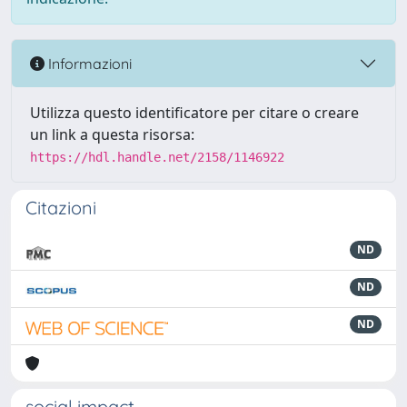
Informazioni
Utilizza questo identificatore per citare o creare
un link a questa risorsa:
https://hdl.handle.net/2158/1146922
Citazioni
ND
ND
ND
social impact