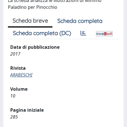
La scheda analizza le illustrazioni di Mimmo
Paladino per Pinocchio
Scheda breve
Scheda completa
Scheda completa (DC)
Data di pubblicazione
2017
Rivista
ARABESCHI
Volume
10
Pagina iniziale
285