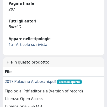
Pagina finale
287
Tutti gli autori
Bacci G.
Appare nelle tipologie:
1a - Articolo su rivista
File in questo prodotto:
File
2017 Paladino Arabeschi.pdf
accesso aperto
Tipologia: Pdf editoriale (Version of record)
Licenza: Open Access
Dimensione 8.55 MB