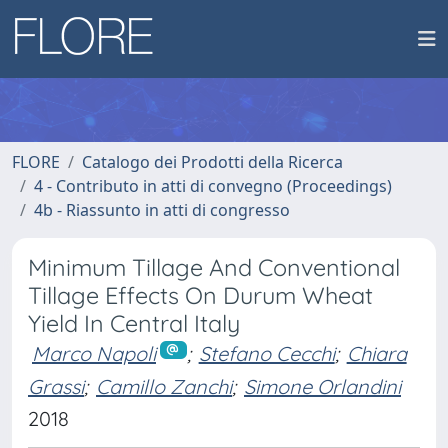
FLORE
Catalogo dei Prodotti della Ricerca
4 - Contributo in atti di convegno (Proceedings)
4b - Riassunto in atti di congresso
Minimum Tillage And Conventional
Tillage Effects On Durum Wheat
Yield In Central Italy
Marco Napoli
;
Stefano Cecchi
;
Chiara
Grassi
;
Camillo Zanchi
;
Simone Orlandini
2018