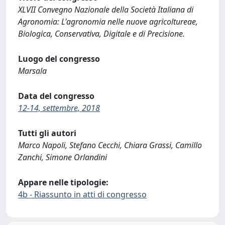
XLVII Convegno Nazionale della Società Italiana di
Agronomia: L'agronomia nelle nuove agricoltureae,
Biologica, Conservativa, Digitale e di Precisione.
Luogo del congresso
Marsala
Data del congresso
12-14, settembre, 2018
Tutti gli autori
Marco Napoli, Stefano Cecchi, Chiara Grassi, Camillo
Zanchi, Simone Orlandini
Appare nelle tipologie:
4b - Riassunto in atti di congresso